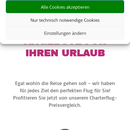
Alle Cookies akzeptieren
DIE BESTEN
Nur technisch notwendige Cookies
PAUSCHALREISE-
Einstellungen ändern
ANGEBOTE FÜR
IHREN URLAUB
Egal wohin die Reise gehen soll – wir haben
für jedes Ziel den perfekten Flug für Sie!
Profitieren Sie jetzt von unserem Charterflug-
Preisvergleich.